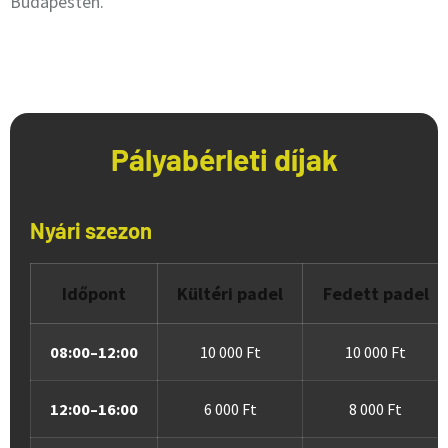
Budapesten.
Pályabérleti díjak
Nyári szezon
Időpont
Kültéri padel
Fedett padel
08:00–12:00
10 000 Ft
10 000 Ft
12:00–16:00
6 000 Ft
8 000 Ft